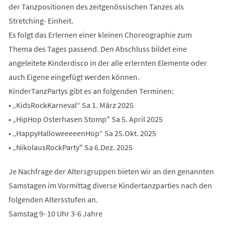
der Tanzpositionen des zeitgenössischen Tanzes als
Stretching- Einheit.
Es folgt das Erlernen einer kleinen Choreographie zum
Thema des Tages passend. Den Abschluss bildet eine
angeleitete Kinderdisco in der alle erlernten Elemente oder
auch Eigene eingefügt werden können.
KinderTanzPartys gibt es an folgenden Terminen:
• „KidsRockKarneval“ Sa 1. März 2025
• „HipHop Osterhasen Stomp" Sa 5. April 2025
• „HappyHalloweeeeenHop“ Sa 25.Okt. 2025
• „NikolausRockParty" Sa 6.Dez. 2025
Je Nachfrage der Altersgruppen bieten wir an den genannten
Samstagen im Vormittag diverse Kindertanzparties nach den
folgenden Altersstufen an.
Samstag 9- 10 Uhr 3-6 Jahre