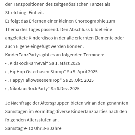
der Tanzpositionen des zeitgenössischen Tanzes als
Stretching- Einheit.
Es folgt das Erlernen einer kleinen Choreographie zum
Thema des Tages passend. Den Abschluss bildet eine
angeleitete Kinderdisco in der alle erlernten Elemente oder
auch Eigene eingefügt werden können.
KinderTanzPartys gibt es an folgenden Terminen:
• „KidsRockKarneval“ Sa 1. März 2025
• „HipHop Osterhasen Stomp" Sa 5. April 2025
• „HappyHalloweeeeenHop“ Sa 25.Okt. 2025
• „NikolausRockParty" Sa 6.Dez. 2025
Je Nachfrage der Altersgruppen bieten wir an den genannten
Samstagen im Vormittag diverse Kindertanzparties nach den
folgenden Altersstufen an.
Samstag 9- 10 Uhr 3-6 Jahre