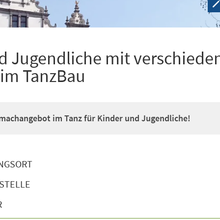
nd Jugendliche mit verschiede
s im TanzBau
machangebot im Tanz für Kinder und Jugendliche!
NGSORT
STELLE
R