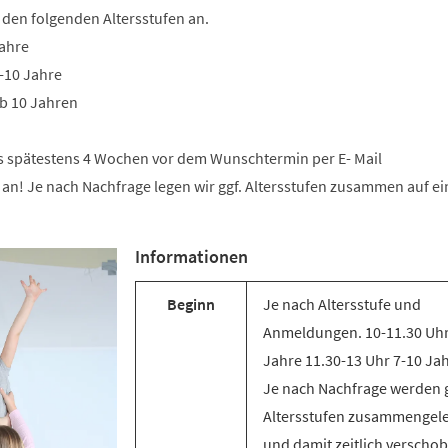
 den folgenden Altersstufen an.
Jahre
-10 Jahre
b 10 Jahren
bis spätestens 4 Wochen vor dem Wunschtermin per E- Mail
an! Je nach Nachfrage legen wir ggf. Altersstufen zusammen auf ei
Informationen
Beginn
Je nach Altersstufe und
Anmeldungen. 10-11.30 Uhr
Jahre 11.30-13 Uhr 7-10 Ja
Je nach Nachfrage werden g
Altersstufen zusammengel
und damit zeitlich verscho