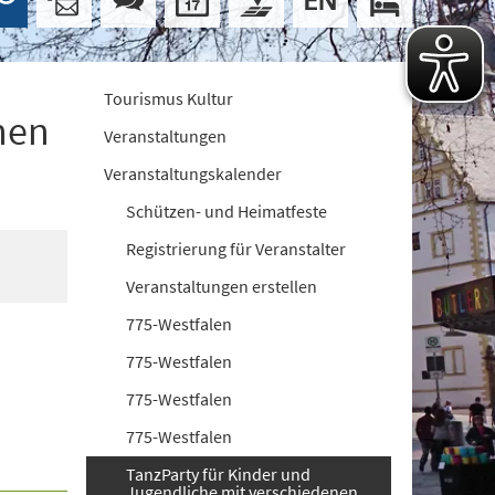
Tourismus Kultur
nen
Veranstaltungen
Veranstaltungskalender
Schützen- und Heimatfeste
Registrierung für Veranstalter
Veranstaltungen erstellen
775-Westfalen
775-Westfalen
775-Westfalen
775-Westfalen
TanzParty für Kinder und
Jugendliche mit verschiedenen