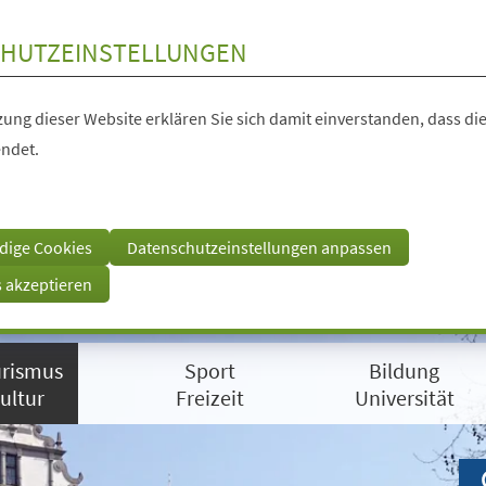
HUTZEINSTELLUNGEN
ung dieser Website erklären Sie sich damit einverstanden, dass die
ndet.
dige Cookies
Datenschutzeinstellungen anpassen
s akzeptieren
rismus
Sport
Bildung
ultur
Freizeit
Universität