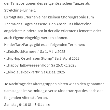
der Tanzpositionen des zeitgenössischen Tanzes als
Stretching- Einheit.
Es folgt das Erlernen einer kleinen Choreographie zum
Thema des Tages passend. Den Abschluss bildet eine
angeleitete Kinderdisco in der alle erlernten Elemente oder
auch Eigene eingefügt werden können.
KinderTanzPartys gibt es an folgenden Terminen:
• „KidsRockKarneval“ Sa 1. März 2025
• „HipHop Osterhasen Stomp" Sa 5. April 2025
• „HappyHalloweeeeenHop“ Sa 25.Okt. 2025
• „NikolausRockParty" Sa 6.Dez. 2025
Je Nachfrage der Altersgruppen bieten wir an den genannten
Samstagen im Vormittag diverse Kindertanzparties nach den
folgenden Altersstufen an.
Samstag 9- 10 Uhr 3-6 Jahre