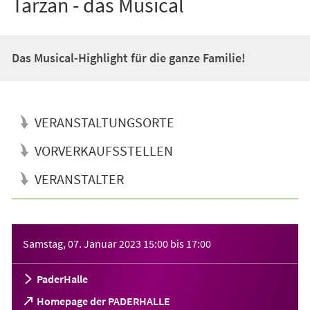
Tarzan - das Musical
Das Musical-Highlight für die ganze Familie!
VERANSTALTUNGSORTE
VORVERKAUFSSTELLEN
VERANSTALTER
Veranstaltungsinformationen
Samstag, 07. Januar 2023
15:00
bis
17:00
PaderHalle
(Öffnet
Homepage der PADERHALLE