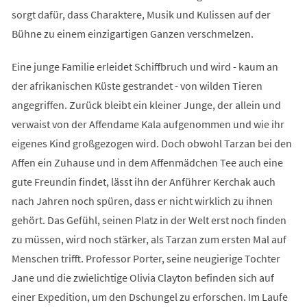
sorgt dafür, dass Charaktere, Musik und Kulissen auf der
Bühne zu einem einzigartigen Ganzen verschmelzen.
Eine junge Familie erleidet Schiffbruch und wird - kaum an
der afrikanischen Küste gestrandet - von wilden Tieren
angegriffen. Zurück bleibt ein kleiner Junge, der allein und
verwaist von der Affendame Kala aufgenommen und wie ihr
eigenes Kind großgezogen wird. Doch obwohl Tarzan bei den
Affen ein Zuhause und in dem Affenmädchen Tee auch eine
gute Freundin findet, lässt ihn der Anführer Kerchak auch
nach Jahren noch spüren, dass er nicht wirklich zu ihnen
gehört. Das Gefühl, seinen Platz in der Welt erst noch finden
zu müssen, wird noch stärker, als Tarzan zum ersten Mal auf
Menschen trifft. Professor Porter, seine neugierige Tochter
Jane und die zwielichtige Olivia Clayton befinden sich auf
einer Expedition, um den Dschungel zu erforschen. Im Laufe