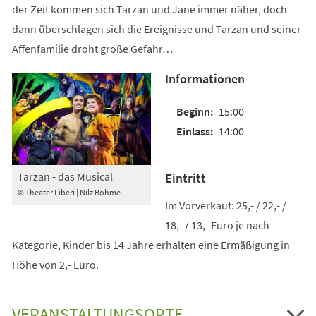
der Zeit kommen sich Tarzan und Jane immer näher, doch
dann überschlagen sich die Ereignisse und Tarzan und seiner
Affenfamilie droht große Gefahr…
Informationen
15:00
14:00
Tarzan - das Musical
Eintritt
© Theater Liberi | Nilz Böhme
Im Vorverkauf: 25,- / 22,- /
18,- / 13,- Euro je nach
Kategorie, Kinder bis 14 Jahre erhalten eine Ermäßigung in
Höhe von 2,- Euro.
VERANSTALTUNGSORTE