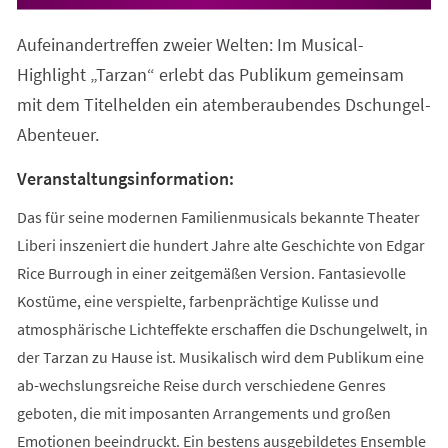
in
einem
Aufeinandertreffen zweier Welten: Im Musical-
neuen
Tab)
Highlight „Tarzan“ erlebt das Publikum gemeinsam
mit dem Titelhelden ein atemberaubendes Dschungel-
Abenteuer.
Veranstaltungsinformation:
Das für seine modernen Familienmusicals bekannte Theater
Liberi inszeniert die hundert Jahre alte Geschichte von Edgar
Rice Burrough in einer zeitgemäßen Version. Fantasievolle
Kostüme, eine verspielte, farbenprächtige Kulisse und
atmosphärische Lichteffekte erschaffen die Dschungelwelt, in
der Tarzan zu Hause ist. Musikalisch wird dem Publikum eine
ab-wechslungsreiche Reise durch verschiedene Genres
geboten, die mit imposanten Arrangements und großen
Emotionen beeindruckt. Ein bestens ausgebildetes Ensemble