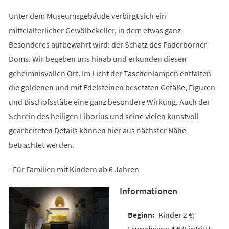
Unter dem Museumsgebäude verbirgt sich ein
mittelalterlicher Gewölbekeller, in dem etwas ganz
Besonderes aufbewahrt wird: der Schatz des Paderborner
Doms. Wir begeben uns hinab und erkunden diesen
geheimnisvollen Ort. Im Licht der Taschenlampen entfalten
die goldenen und mit Edelsteinen besetzten Gefäße, Figuren
und Bischofsstäbe eine ganz besondere Wirkung. Auch der
Schrein des heiligen Liborius und seine vielen kunstvoll
gearbeiteten Details können hier aus nächster Nähe
betrachtet werden.
- Für Familien mit Kindern ab 6 Jahren
Informationen
Kinder 2 €;
Erwachsene 4 € (Eintritt)