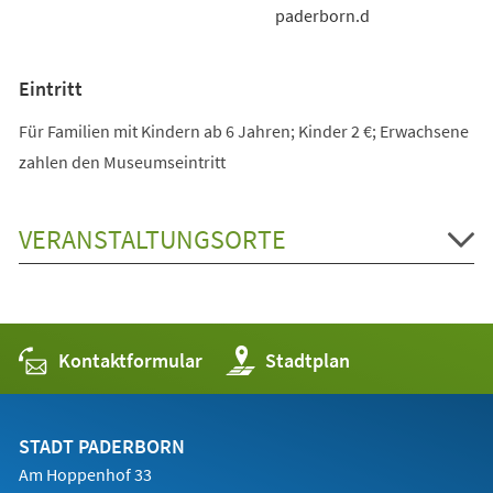
paderborn.d
Eintritt
Für Familien mit Kindern ab 6 Jahren; Kinder 2 €; Erwachsene
zahlen den Museumseintritt
VERANSTALTUNGSORTE
Kontaktformular
(Öffnet
Stadtplan
in
einem
neuen
Tab)
STADT PADERBORN
Am Hoppenhof 33