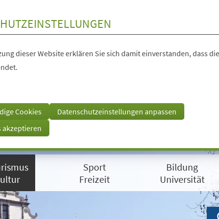
HUTZEINSTELLUNGEN
ung dieser Website erklären Sie sich damit einverstanden, dass die
ndet.
dige Cookies
Datenschutzeinstellungen anpassen
s akzeptieren
rismus
Sport
Bildung
ultur
Freizeit
Universität