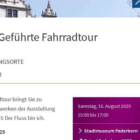
 Geführte Fahrradtour
NGSORTE
R
tour bringt Sie zu
Samstag, 16. August 2025
werken der Ausstellung
15:00
bis
17:00
 Der Fluss bin ich.
Stadtmuseum Paderborn
25