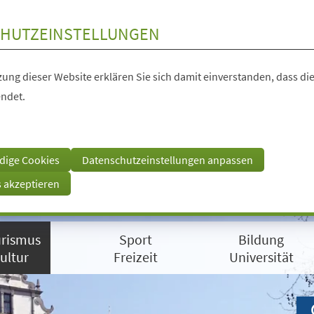
HUTZEINSTELLUNGEN
ung dieser Website erklären Sie sich damit einverstanden, dass die
ndet.
dige Cookies
Datenschutzeinstellungen anpassen
s akzeptieren
rismus
Sport
Bildung
ultur
Freizeit
Universität