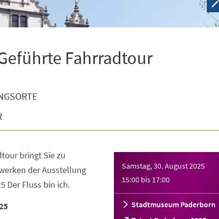
 Geführte Fahrradtour
NGSORTE
R
tour bringt Sie zu
Samstag, 30. August 2025
werken der Ausstellung
15:00
bis
17:00
 Der Fluss bin ich.
Stadtmuseum Paderborn
25