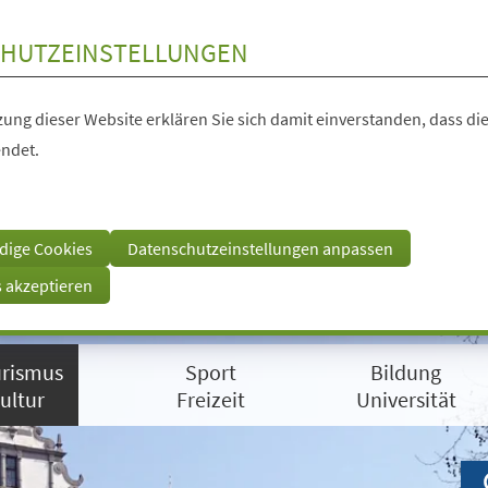
HUTZEINSTELLUNGEN
ung dieser Website erklären Sie sich damit einverstanden, dass die
ndet.
dige Cookies
Datenschutzeinstellungen anpassen
s akzeptieren
rismus
Sport
Bildung
ultur
Freizeit
Universität