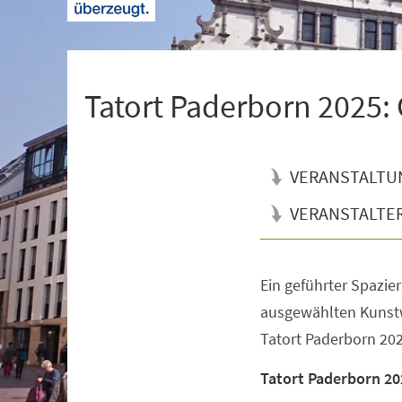
+
1
Tatort Paderborn 2025:
VERANSTALTU
VERANSTALTE
Ein geführter Spazier
Veranstaltungsinformationen
ausgewählten Kunst
Tatort Paderborn 2025
Tatort Paderborn 20