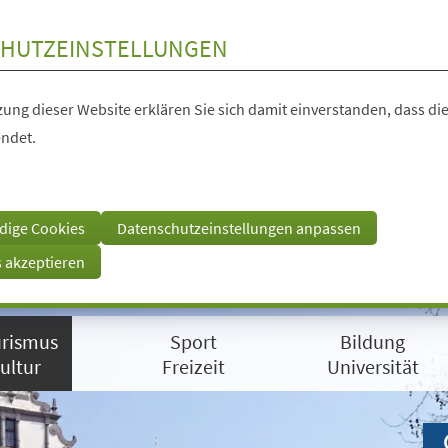
HUTZEINSTELLUNGEN
ung dieser Website erklären Sie sich damit einverstanden, dass die
ndet.
dige Cookies
Datenschutzeinstellungen anpassen
s akzeptieren
rismus
Sport
Bildung
ultur
Freizeit
Universität