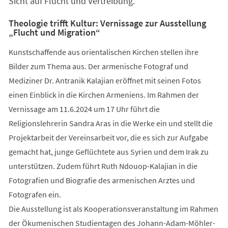
Sicht auf Flucht und Vertreibung.
Theologie trifft Kultur: Vernissage zur Ausstellung
„Flucht und Migration“
Kunstschaffende aus orientalischen Kirchen stellen ihre
Bilder zum Thema aus. Der armenische Fotograf und
Mediziner Dr. Antranik Kalajian eröffnet mit seinen Fotos
einen Einblick in die Kirchen Armeniens. Im Rahmen der
Vernissage am 11.6.2024 um 17 Uhr führt die
Religionslehrerin Sandra Aras in die Werke ein und stellt die
Projektarbeit der Vereinsarbeit vor, die es sich zur Aufgabe
gemacht hat, junge Geflüchtete aus Syrien und dem Irak zu
unterstützen. Zudem führt Ruth Ndouop-Kalajian in die
Fotografien und Biografie des armenischen Arztes und
Fotografen ein.
Die Ausstellung ist als Kooperationsveranstaltung im Rahmen
der Ökumenischen Studientagen des Johann-Adam-Möhler-