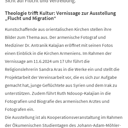
Sicht auf Flucht und Vertreibung.
Theologie trifft Kultur: Vernissage zur Ausstellung
„Flucht und Migration“
Kunstschaffende aus orientalischen Kirchen stellen ihre
Bilder zum Thema aus. Der armenische Fotograf und
Mediziner Dr. Antranik Kalajian eröffnet mit seinen Fotos
einen Einblick in die Kirchen Armeniens. Im Rahmen der
Vernissage am 11.6.2024 um 17 Uhr führt die
Religionslehrerin Sandra Aras in die Werke ein und stellt die
Projektarbeit der Vereinsarbeit vor, die es sich zur Aufgabe
gemacht hat, junge Geflüchtete aus Syrien und dem Irak zu
unterstützen. Zudem führt Ruth Ndouop-Kalajian in die
Fotografien und Biografie des armenischen Arztes und
Fotografen ein.
Die Ausstellung ist als Kooperationsveranstaltung im Rahmen
der Ökumenischen Studientagen des Johann-Adam-Möhler-