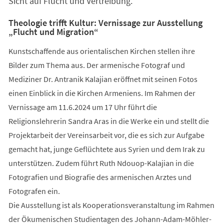
Sicht auf Flucht und Vertreibung.
Theologie trifft Kultur: Vernissage zur Ausstellung
„Flucht und Migration“
Kunstschaffende aus orientalischen Kirchen stellen ihre
Bilder zum Thema aus. Der armenische Fotograf und
Mediziner Dr. Antranik Kalajian eröffnet mit seinen Fotos
einen Einblick in die Kirchen Armeniens. Im Rahmen der
Vernissage am 11.6.2024 um 17 Uhr führt die
Religionslehrerin Sandra Aras in die Werke ein und stellt die
Projektarbeit der Vereinsarbeit vor, die es sich zur Aufgabe
gemacht hat, junge Geflüchtete aus Syrien und dem Irak zu
unterstützen. Zudem führt Ruth Ndouop-Kalajian in die
Fotografien und Biografie des armenischen Arztes und
Fotografen ein.
Die Ausstellung ist als Kooperationsveranstaltung im Rahmen
der Ökumenischen Studientagen des Johann-Adam-Möhler-