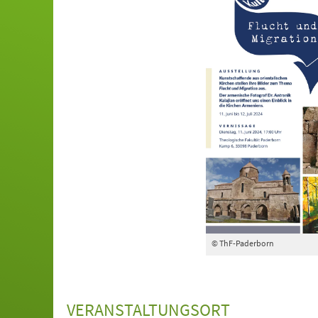
© ThF-Paderborn
VERANSTALTUNGSORT