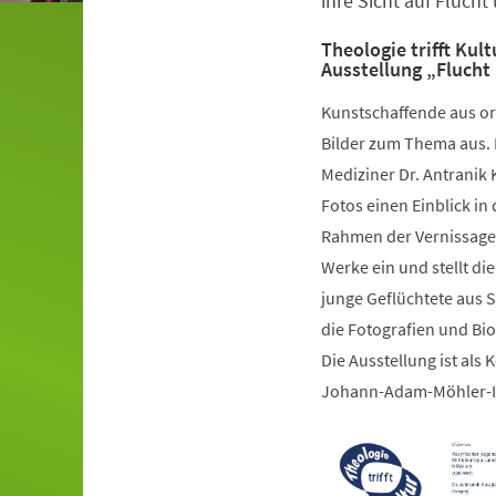
ihre Sicht auf Flucht
Theologie trifft Kult
Ausstellung „Flucht
Kunstschaffende aus ori
Bilder zum Thema aus.
Mediziner Dr. Antranik 
Fotos einen Einblick in
Rahmen der Vernissage a
Werke ein und stellt die
junge Geflüchtete aus 
die Fotografien und Bi
Die Ausstellung ist al
Johann-Adam-Möhler-Ins