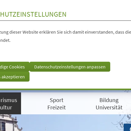
HUTZEINSTELLUNGEN
ung dieser Website erklären Sie sich damit einverstanden, dass die
ndet.
dige Cookies
Datenschutzeinstellungen anpassen
s akzeptieren
rismus
Sport
Bildung
ultur
Freizeit
Universität