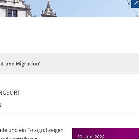
ht und Migration“
NGSORT
R
de und ein Fotograf zeigen
30. Juni 2024