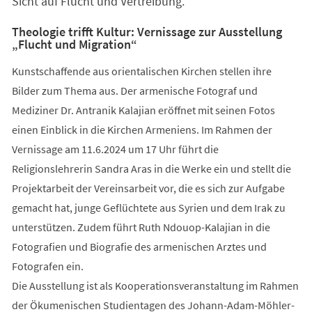
Sicht auf Flucht und Vertreibung.
Theologie trifft Kultur: Vernissage zur Ausstellung
„Flucht und Migration“
Kunstschaffende aus orientalischen Kirchen stellen ihre
Bilder zum Thema aus. Der armenische Fotograf und
Mediziner Dr. Antranik Kalajian eröffnet mit seinen Fotos
einen Einblick in die Kirchen Armeniens. Im Rahmen der
Vernissage am 11.6.2024 um 17 Uhr führt die
Religionslehrerin Sandra Aras in die Werke ein und stellt die
Projektarbeit der Vereinsarbeit vor, die es sich zur Aufgabe
gemacht hat, junge Geflüchtete aus Syrien und dem Irak zu
unterstützen. Zudem führt Ruth Ndouop-Kalajian in die
Fotografien und Biografie des armenischen Arztes und
Fotografen ein.
Die Ausstellung ist als Kooperationsveranstaltung im Rahmen
der Ökumenischen Studientagen des Johann-Adam-Möhler-