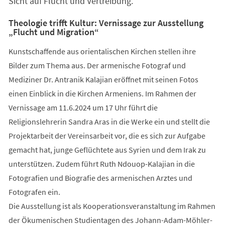
Sicht auf Flucht und Vertreibung.
Theologie trifft Kultur: Vernissage zur Ausstellung
„Flucht und Migration“
Kunstschaffende aus orientalischen Kirchen stellen ihre
Bilder zum Thema aus. Der armenische Fotograf und
Mediziner Dr. Antranik Kalajian eröffnet mit seinen Fotos
einen Einblick in die Kirchen Armeniens. Im Rahmen der
Vernissage am 11.6.2024 um 17 Uhr führt die
Religionslehrerin Sandra Aras in die Werke ein und stellt die
Projektarbeit der Vereinsarbeit vor, die es sich zur Aufgabe
gemacht hat, junge Geflüchtete aus Syrien und dem Irak zu
unterstützen. Zudem führt Ruth Ndouop-Kalajian in die
Fotografien und Biografie des armenischen Arztes und
Fotografen ein.
Die Ausstellung ist als Kooperationsveranstaltung im Rahmen
der Ökumenischen Studientagen des Johann-Adam-Möhler-