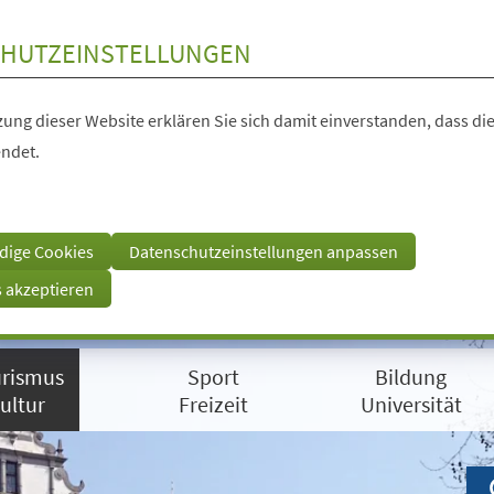
HUTZEINSTELLUNGEN
ung dieser Website erklären Sie sich damit einverstanden, dass die
ndet.
dige Cookies
Datenschutzeinstellungen anpassen
s akzeptieren
rismus
Sport
Bildung
ultur
Freizeit
Universität