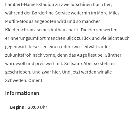
Lambert-Hamel-Stadion zu Zweilütschinen hoch her,
während der Borderline-Service weiterhin im More-Miles-
Muffin-Modus angeboten wird und so mancher
Kleiderschrank seines Aufbaus harrt. Die Herren werfen
erinnerungsumflort manchen Blick zurück und vielleicht auch
gegenwartsbesessen einen oder zwei seitwärts oder
zukunftsfroh nach vorne, denn das Auge liest bei Günther
würdevoll und preiswert mit. Seltsam? Aber so steht es
geschrieben. Und zwar hier. Und jetzt werden wir alle
Schweden. Omen!
Informationen
20:00 Uhr