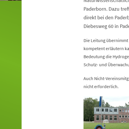
Naturwissenschatlic
Paderborn. Dazu tref
direkt bei den Pade
Diebesweg 60 in Pad
Die Leitung übernimmt
kompetent erläutern ka
Bedeutung die Hydrogeol
Schutz- und Überwach
Auch Nicht-Vereinsmitgli
nicht erforderlich.