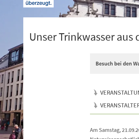
+
1
Unser Trinkwasser aus d
Besuch bei den W
VERANSTALTU
VERANSTALTE
Am Samstag, 21.09.2
Veranstaltungsinformationen