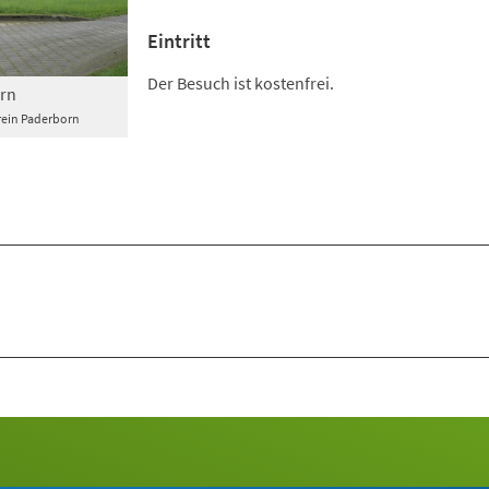
Eintritt
Der Besuch ist kostenfrei.
rn
rein Paderborn