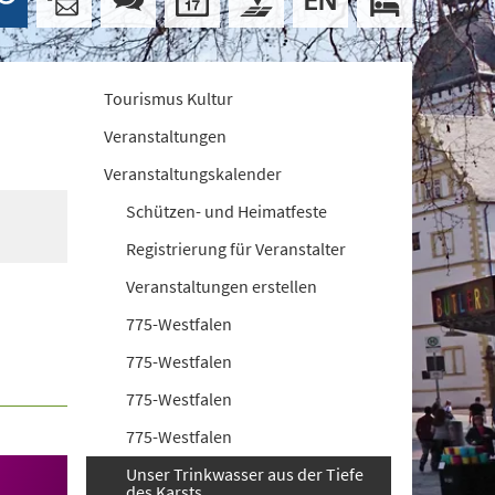
Tourismus Kultur
Veranstaltungen
Veranstaltungskalender
Schützen- und Heimatfeste
Registrierung für Veranstalter
Veranstaltungen erstellen
775-Westfalen
775-Westfalen
775-Westfalen
775-Westfalen
Unser Trinkwasser aus der Tiefe
des Karsts