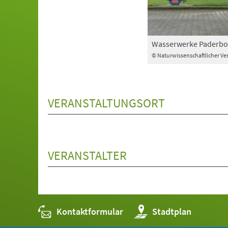
Wasserwerke Paderbo
© Naturwissenschaftlicher Ve
VERANSTALTUNGSORT
VERANSTALTER
Kontaktformular
(Öffnet
Stadtplan
in