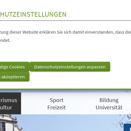
HUTZEINSTELLUNGEN
ung dieser Website erklären Sie sich damit einverstanden, dass die
ndet.
dige Cookies
Datenschutzeinstellungen anpassen
s akzeptieren
rismus
Sport
Bildung
ultur
Freizeit
Universität