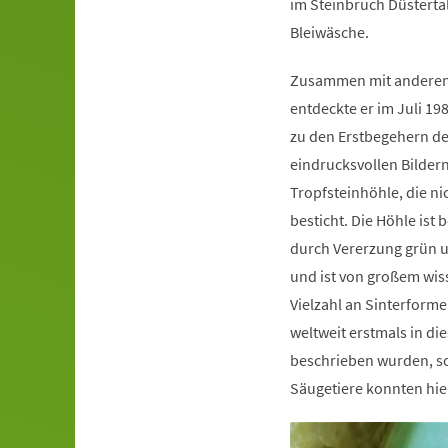
im Steinbruch Düsterta
Bleiwäsche.
Zusammen mit anderen 
entdeckte er im Juli 19
zu den Erstbegehern de
eindrucksvollen Bildern
Tropfsteinhöhle, die ni
besticht. Die Höhle ist 
durch Vererzung grün u
und ist von großem wiss
Vielzahl an Sinterforme
weltweit erstmals in di
beschrieben wurden, so
Säugetiere konnten hie