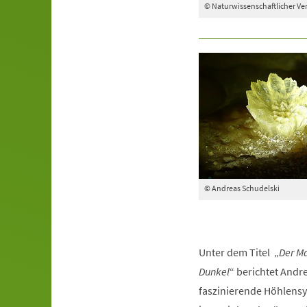
© Naturwissenschaftlicher Ve
© Andreas Schudelski
Unter dem Titel „
Der Ma
Dunkel
“ berichtet Andr
faszinierende Höhlens