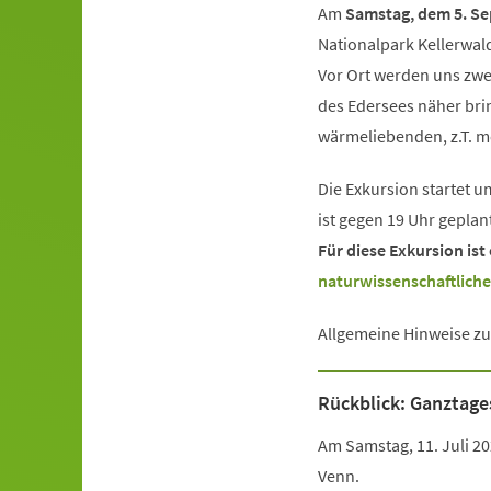
Am
Samstag, dem 5. S
Nationalpark Kellerwal
Vor Ort werden uns zw
des Edersees näher brin
wärmeliebenden, z.T. m
Die Exkursion startet
ist gegen 19 Uhr geplan
Für diese Exkursion ist
naturwissenschaftliche
Allgemeine Hinweise zu
Rückblick: Ganztage
Am Samstag, 11. Juli 2
Venn.