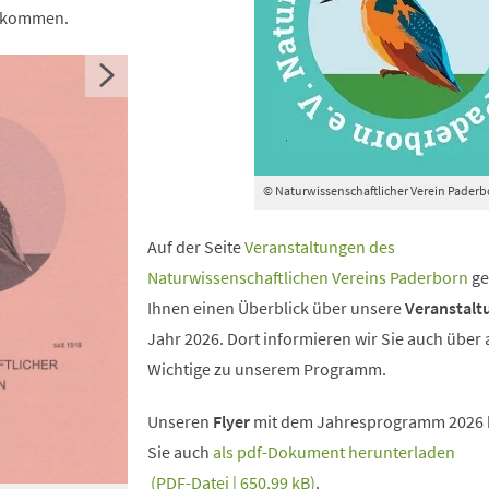
llkommen.
© Naturwissenschaftlicher Verein Paderb
Auf der Seite
Veranstaltungen des
Naturwissenschaftlichen Vereins Paderborn
ge
Ihnen einen Überblick über unsere
Veranstalt
Jahr 2026. Dort informieren wir Sie auch über 
Wichtige zu unserem Programm.
Unseren
Flyer
mit dem Jahresprogramm 2026
Sie auch
als pdf-Dokument herunterladen
PDF
-Datei
650,99 kB
.