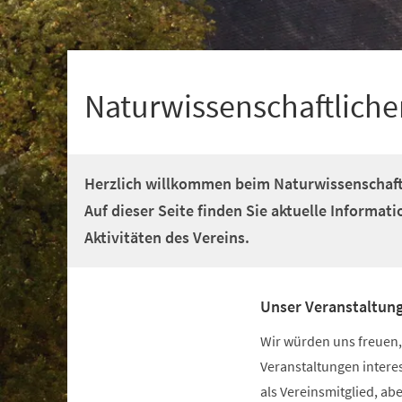
+
1
Naturwissenschaftliche
Herzlich willkommen beim Naturwissenschaft
Auf dieser Seite finden Sie aktuelle Informa
Aktivitäten des Vereins.
Unser Veranstaltun
Wir würden uns freuen,
Veranstaltungen intere
als Vereinsmitglied, abe