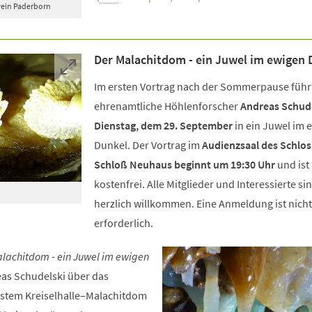
rein Paderborn
Der Malachitdom - ein Juwel im ewigen 
Im ersten Vortrag nach der Sommerpause führ
ehrenamtliche Höhlenforscher
Andreas Schud
Dienstag, dem 29. September
in ein Juwel im 
Dunkel. Der Vortrag im
Audienzsaal des Schlos
Schloß Neuhaus beginnt um 19:30 Uhr
und ist
kostenfrei. Alle Mitglieder und Interessierte si
herzlich willkommen. Eine Anmeldung ist nicht
erforderlich.
lachitdom - ein Juwel im ewigen
eas Schudelski über das
ystem Kreiselhalle–Malachitdom