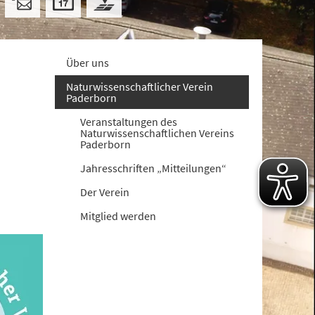
Über uns
Naturwissenschaftlicher Verein
Paderborn
Veranstaltungen des
Naturwissenschaftlichen Vereins
Paderborn
Jahresschriften „Mitteilungen“
Der Verein
Mitglied werden