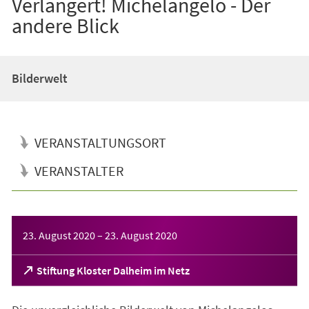
Verlängert! Michelangelo - Der
andere Blick
Bilderwelt
VERANSTALTUNGSORT
VERANSTALTER
Veranstaltungsinformationen
23. August 2020
–
23. August 2020
(Öffnet
Stiftung Kloster Dalheim im Netz
in
einem