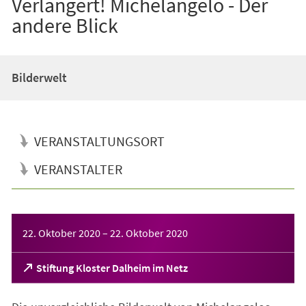
Verlängert! Michelangelo - Der
andere Blick
Bilderwelt
VERANSTALTUNGSORT
VERANSTALTER
Veranstaltungsinformationen
22. Oktober 2020
–
22. Oktober 2020
(Öffnet
Stiftung Kloster Dalheim im Netz
in
einem