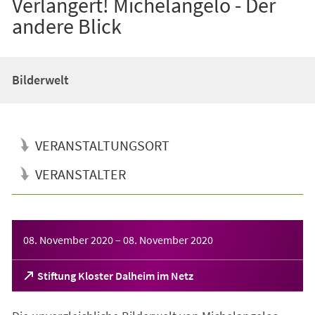
Verlängert! Michelangelo - Der
andere Blick
Bilderwelt
VERANSTALTUNGSORT
VERANSTALTER
Veranstaltungsinformationen
08. November 2020
–
08. November 2020
(Öffnet
Stiftung Kloster Dalheim im Netz
in
einem