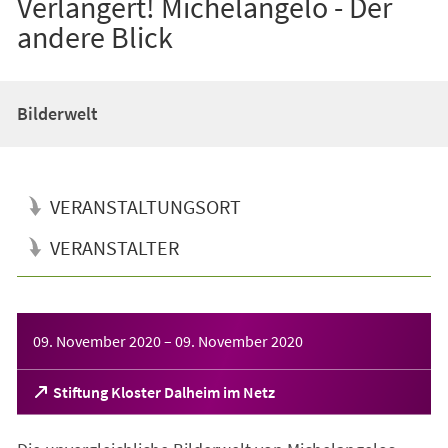
Verlängert! Michelangelo - Der
andere Blick
Bilderwelt
VERANSTALTUNGSORT
VERANSTALTER
Veranstaltungsinformationen
09. November 2020
–
09. November 2020
(Öffnet
Stiftung Kloster Dalheim im Netz
in
einem