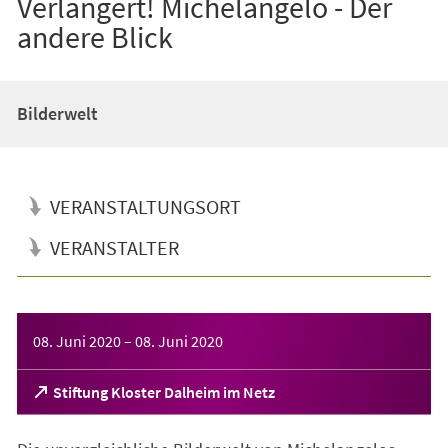
Verlängert! Michelangelo - Der
andere Blick
Bilderwelt
VERANSTALTUNGSORT
VERANSTALTER
Veranstaltungsinformationen
08. Juni 2020
–
08. Juni 2020
(Öffnet
Stiftung Kloster Dalheim im Netz
in
einem