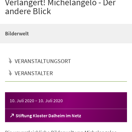
Verlängert! Michelangelo - Der
andere Blick
Bilderwelt
VERANSTALTUNGSORT
VERANSTALTER
Veranstaltungsinformationen
10. Juli 2020
–
10. Juli 2020
(Öffnet
Stiftung Kloster Dalheim im Netz
in
einem