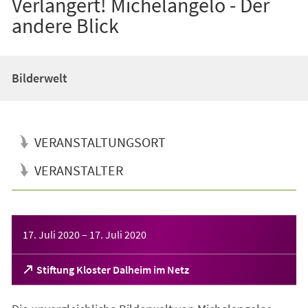
Verlängert! Michelangelo - Der
andere Blick
Bilderwelt
VERANSTALTUNGSORT
VERANSTALTER
Veranstaltungsinformationen
17. Juli 2020
–
17. Juli 2020
(Öffnet
Stiftung Kloster Dalheim im Netz
in
einem