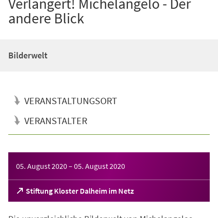
Verlängert! Michelangelo - Der
andere Blick
Bilderwelt
VERANSTALTUNGSORT
VERANSTALTER
Veranstaltungsinformationen
05. August 2020
–
05. August 2020
(Öffnet
Stiftung Kloster Dalheim im Netz
in
einem