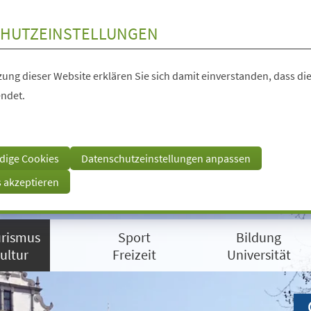
HUTZEINSTELLUNGEN
ung dieser Website erklären Sie sich damit einverstanden, dass die
ndet.
dige Cookies
Datenschutzeinstellungen anpassen
s akzeptieren
rismus
Sport
Bildung
ultur
Freizeit
Universität