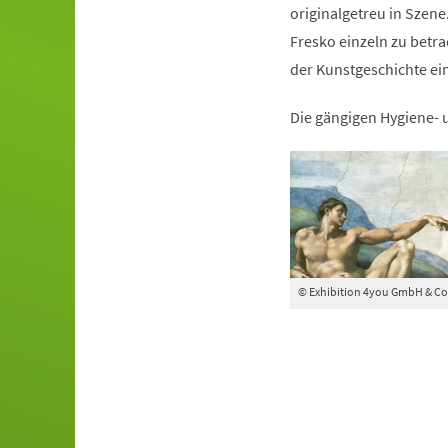
originalgetreu in Szen
Fresko einzeln zu betr
der Kunstgeschichte ei
Die gängigen Hygiene-
© Exhibition 4you GmbH & Co