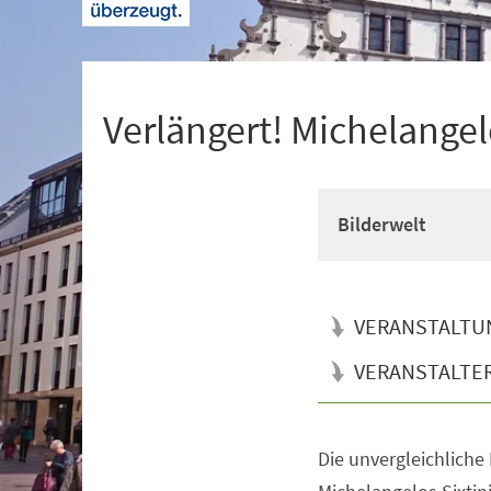
+
1
Verlängert! Michelangel
Bilderwelt
VERANSTALTU
VERANSTALTE
Die unvergleichliche
Veranstaltungsinformationen