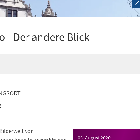
o - Der andere Blick
NGSORT
R
 Bilderwelt von
06. August 2020