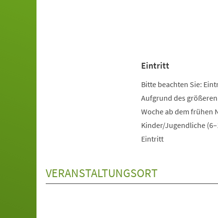
Eintritt
Bitte beachten Sie: Ein
Aufgrund des größeren
Woche ab dem frühen Na
Kinder/Jugendliche (6–
Eintritt
VERANSTALTUNGSORT