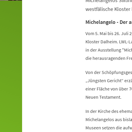
Michelangelos Sixtin
westfälische Kloster
Michelangelo - Der a
Vom 5. Mai bis 26. Juli 
Kloster Dalheim. LWL-
in der Ausstellung "Mic
die herausragenden Fr
Von der Schöpfungsges
„Jüngsten Gericht“ erz
einer Fläche von über 
Neuen Testament.
In der Kirche des ehema
Michelangelos aus bisl
Museen setzen die auf