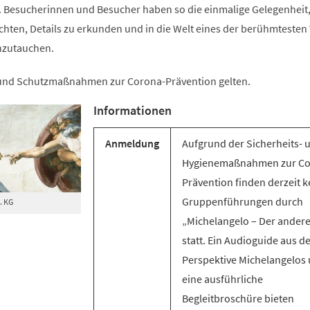
e. Besucherinnen und Besucher haben so die einmalige Gelegenheit,
achten, Details zu erkunden und in die Welt eines der berühmteste
nzutauchen.
 und Schutzmaßnahmen zur Corona-Prävention gelten.
Informationen
Anmeldung
Aufgrund der Sicherheits- 
Hygienemaßnahmen zur Co
Prävention finden derzeit k
Gruppenführungen durch
. KG
„Michelangelo – Der andere
statt. Ein Audioguide aus d
Perspektive Michelangelos
eine ausführliche
Begleitbroschüre bieten