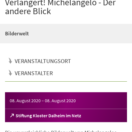
Verlängert! Michelangelo - Der
andere Blick
Bilderwelt
VERANSTALTUNGSORT
VERANSTALTER
Veranstaltungsinformationen
08. August 2020
–
08. August 2020
(Öffnet
Stiftung Kloster Dalheim im Netz
in
einem