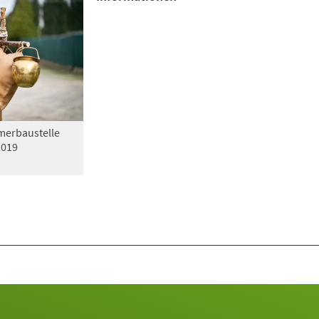
erbaustelle
2019