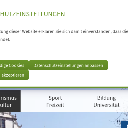
HUTZEINSTELLUNGEN
ung dieser Website erklären Sie sich damit einverstanden, dass die
ndet.
dige Cookies
Datenschutzeinstellungen anpassen
s akzeptieren
rismus
Sport
Bildung
ultur
Freizeit
Universität