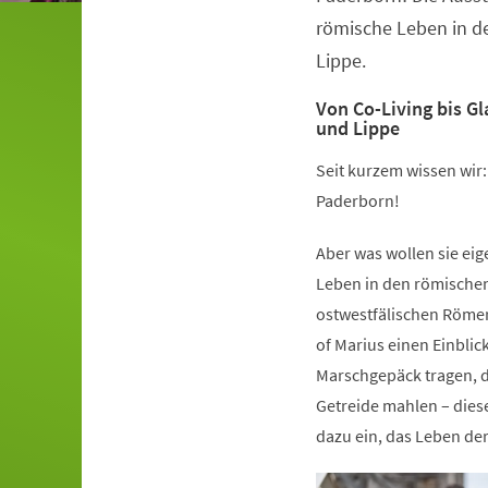
römische Leben in d
Lippe.
Von Co-Living bis G
und Lippe
Seit kurzem wissen wir
Paderborn!
Aber was wollen sie ei
Leben in den römische
ostwestfälischen Römer
of Marius einen Einblic
Marschgepäck tragen, d
Getreide mahlen – dies
dazu ein, das Leben de