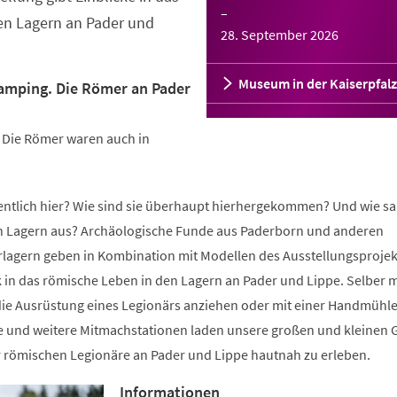
–
en Lagern an Pader und
28. September 2026
Museum in der Kaiserpfalz
lamping. Die Römer an Pader
: Die Römer waren auch in
gentlich hier? Wie sind sie überhaupt hierhergekommen? Und wie sa
n Lagern aus? Archäologische Funde aus Paderborn und anderen
lagern geben in Kombination mit Modellen des Ausstellungsprojek
k in das römische Leben in den Lagern an Pader und Lippe. Selber m
ie Ausrüstung eines Legionärs anziehen oder mit einer Handmühl
e und weitere Mitmachstationen laden unsere großen und kleinen 
r römischen Legionäre an Pader und Lippe hautnah zu erleben.
Informationen