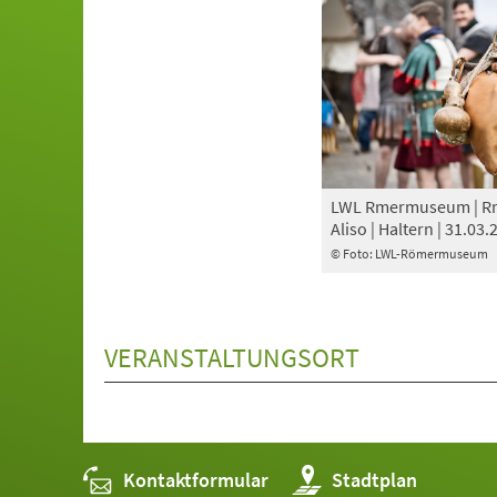
LWL Rmermuseum | Rm
Aliso | Haltern | 31.03.
© Foto: LWL-Römermuseum
VERANSTALTUNGSORT
Kontaktformular
(Öffnet
Stadtplan