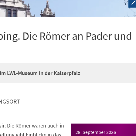
ping. Die Römer an Pader und
im LWL-Museum in der Kaiserpfalz
NGSORT
ir: Die Römer waren auch in
28. September 2026
llung gibt Einblicke in das