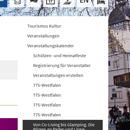
Tourismus Kultur
Veranstaltungen
Veranstaltungskalender
Schützen- und Heimatfeste
Registrierung für Veranstalter
Veranstaltungen erstellen
775-Westfalen
775-Westfalen
775-Westfalen
775-Westfalen
Von Co-Living bis Glamping. Die
Römer an Pader und Lippe