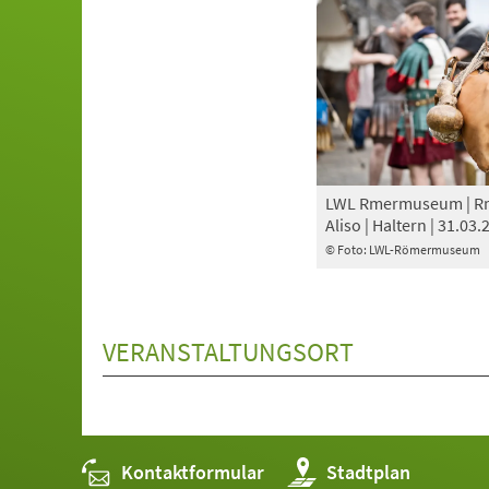
LWL Rmermuseum | Rm
Aliso | Haltern | 31.03.
© Foto: LWL-Römermuseum
VERANSTALTUNGSORT
Kontaktformular
(Öffnet
Stadtplan