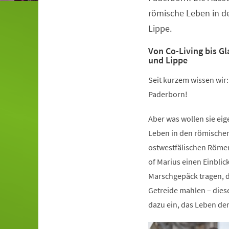
römische Leben in d
Lippe.
Von Co-Living bis G
und Lippe
Seit kurzem wissen wir
Paderborn!
Aber was wollen sie ei
Leben in den römische
ostwestfälischen Römer
of Marius einen Einblic
Marschgepäck tragen, d
Getreide mahlen – dies
dazu ein, das Leben de