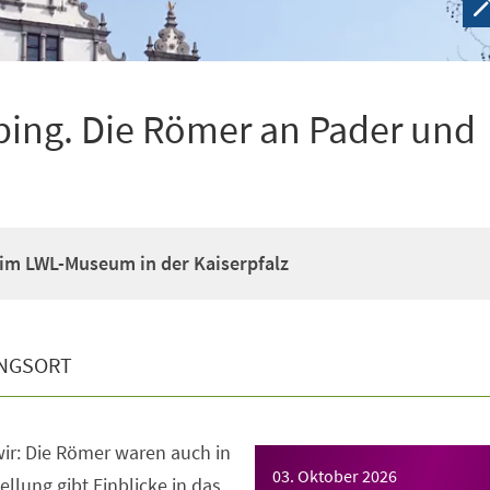
ping. Die Römer an Pader und
im LWL-Museum in der Kaiserpfalz
NGSORT
ir: Die Römer waren auch in
03. Oktober 2026
llung gibt Einblicke in das