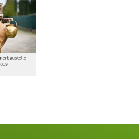
erbaustelle
2019