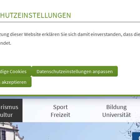
HUTZEINSTELLUNGEN
ung dieser Website erklären Sie sich damit einverstanden, dass die
ndet.
dige Cookies
Datenschutzeinstellungen anpassen
s akzeptieren
rismus
Sport
Bildung
ultur
Freizeit
Universität