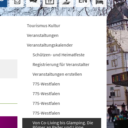
Tourismus Kultur
Veranstaltungen
Veranstaltungskalender
Schützen- und Heimatfeste
Registrierung für Veranstalter
Veranstaltungen erstellen
775-Westfalen
775-Westfalen
775-Westfalen
775-Westfalen
Von Co-Living bis Glamping. Die
Römer an Pader und Lippe