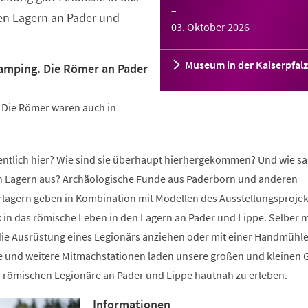
–
en Lagern an Pader und
03. Oktober 2026
Museum in der Kaiserpfalz
lamping. Die Römer an Pader
: Die Römer waren auch in
gentlich hier? Wie sind sie überhaupt hierhergekommen? Und wie sa
n Lagern aus? Archäologische Funde aus Paderborn und anderen
lagern geben in Kombination mit Modellen des Ausstellungsprojek
k in das römische Leben in den Lagern an Pader und Lippe. Selber m
ie Ausrüstung eines Legionärs anziehen oder mit einer Handmühl
e und weitere Mitmachstationen laden unsere großen und kleinen 
r römischen Legionäre an Pader und Lippe hautnah zu erleben.
Informationen