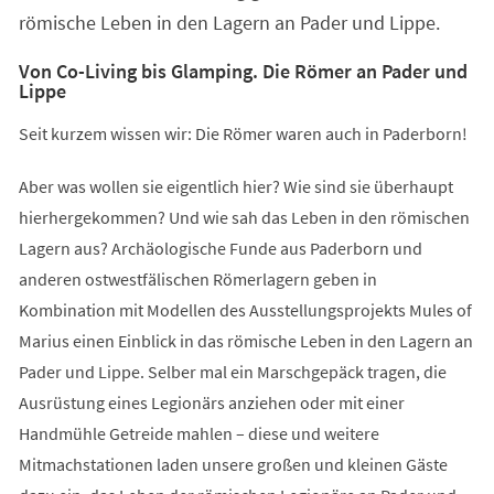
römische Leben in den Lagern an Pader und Lippe.
Von Co-Living bis Glamping. Die Römer an Pader und
Lippe
Seit kurzem wissen wir: Die Römer waren auch in Paderborn!
Aber was wollen sie eigentlich hier? Wie sind sie überhaupt
hierhergekommen? Und wie sah das Leben in den römischen
Lagern aus? Archäologische Funde aus Paderborn und
anderen ostwestfälischen Römerlagern geben in
Kombination mit Modellen des Ausstellungsprojekts Mules of
Marius einen Einblick in das römische Leben in den Lagern an
Pader und Lippe. Selber mal ein Marschgepäck tragen, die
Ausrüstung eines Legionärs anziehen oder mit einer
Handmühle Getreide mahlen – diese und weitere
Mitmachstationen laden unsere großen und kleinen Gäste