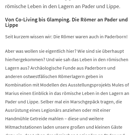
römische Leben in den Lagern an Pader und Lippe.
Von Co-Living bis Glamping. Die Römer an Pader und
Lippe
Seit kurzem wissen wir: Die Römer waren auch in Paderborn!
Aber was wollen sie eigentlich hier? Wie sind sie überhaupt
hierhergekommen? Und wie sah das Leben in den römischen
Lagern aus? Archäologische Funde aus Paderborn und
anderen ostwestfälischen Römerlagern geben in
Kombination mit Modellen des Ausstellungsprojekts Mules of
Marius einen Einblick in das römische Leben in den Lagern an
Pader und Lippe. Selber mal ein Marschgepäck tragen, die
Ausrüstung eines Legionärs anziehen oder mit einer
Handmühle Getreide mahlen – diese und weitere
Mitmachstationen laden unsere großen und kleinen Gäste