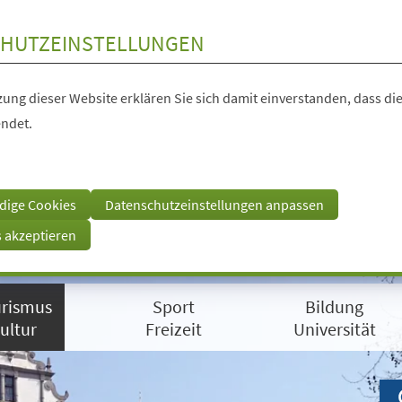
HUTZEINSTELLUNGEN
ung dieser Website erklären Sie sich damit einverstanden, dass die
ndet.
dige Cookies
Datenschutzeinstellungen anpassen
s akzeptieren
rismus
Sport
Bildung
ultur
Freizeit
Universität