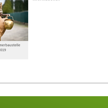
erbaustelle
2019