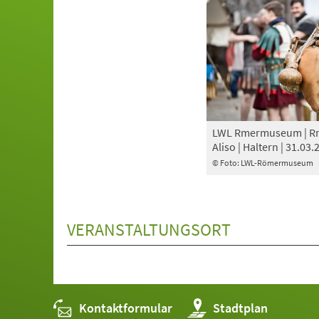
LWL Rmermuseum | Rm
Aliso | Haltern | 31.03.
© Foto: LWL-Römermuseum
VERANSTALTUNGSORT
Kontaktformular
(Öffnet
Stadtplan