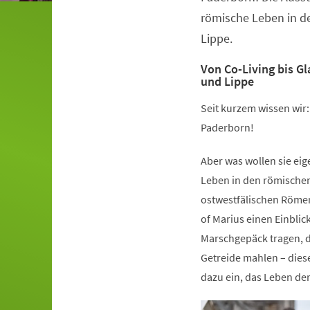
römische Leben in d
Lippe.
Von Co-Living bis G
und Lippe
Seit kurzem wissen wir
Paderborn!
Aber was wollen sie ei
Leben in den römische
ostwestfälischen Römer
of Marius einen Einblic
Marschgepäck tragen, d
Getreide mahlen – dies
dazu ein, das Leben de