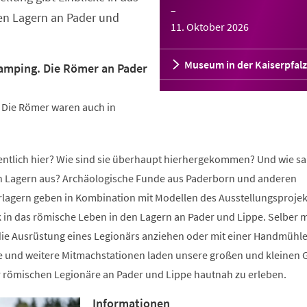
–
en Lagern an Pader und
11. Oktober 2026
Museum in der Kaiserpfalz
lamping. Die Römer an Pader
: Die Römer waren auch in
gentlich hier? Wie sind sie überhaupt hierhergekommen? Und wie sa
n Lagern aus? Archäologische Funde aus Paderborn und anderen
lagern geben in Kombination mit Modellen des Ausstellungsprojek
k in das römische Leben in den Lagern an Pader und Lippe. Selber m
ie Ausrüstung eines Legionärs anziehen oder mit einer Handmühl
e und weitere Mitmachstationen laden unsere großen und kleinen 
r römischen Legionäre an Pader und Lippe hautnah zu erleben.
Informationen