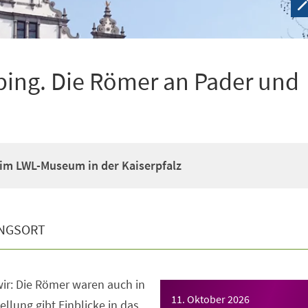
ping. Die Römer an Pader und
im LWL-Museum in der Kaiserpfalz
NGSORT
ir: Die Römer waren auch in
11. Oktober 2026
llung gibt Einblicke in das