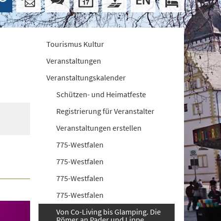
Tourismus Kultur
Veranstaltungen
Veranstaltungskalender
Schützen- und Heimatfeste
Registrierung für Veranstalter
Veranstaltungen erstellen
775-Westfalen
775-Westfalen
775-Westfalen
775-Westfalen
Von Co-Living bis Glamping. Die
Römer an Pader und Lippe