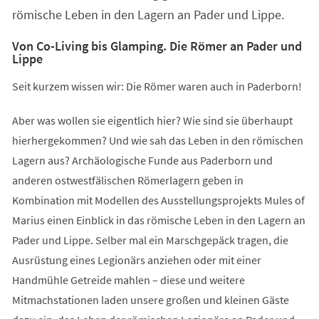
römische Leben in den Lagern an Pader und Lippe.
Von Co-Living bis Glamping. Die Römer an Pader und
Lippe
Seit kurzem wissen wir: Die Römer waren auch in Paderborn!
Aber was wollen sie eigentlich hier? Wie sind sie überhaupt
hierhergekommen? Und wie sah das Leben in den römischen
Lagern aus? Archäologische Funde aus Paderborn und
anderen ostwestfälischen Römerlagern geben in
Kombination mit Modellen des Ausstellungsprojekts Mules of
Marius einen Einblick in das römische Leben in den Lagern an
Pader und Lippe. Selber mal ein Marschgepäck tragen, die
Ausrüstung eines Legionärs anziehen oder mit einer
Handmühle Getreide mahlen – diese und weitere
Mitmachstationen laden unsere großen und kleinen Gäste