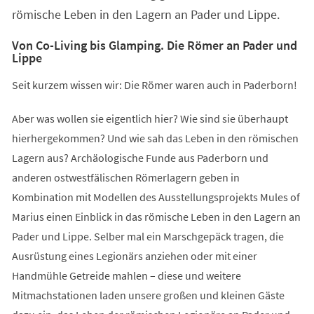
römische Leben in den Lagern an Pader und Lippe.
Von Co-Living bis Glamping. Die Römer an Pader und
Lippe
Seit kurzem wissen wir: Die Römer waren auch in Paderborn!
Aber was wollen sie eigentlich hier? Wie sind sie überhaupt
hierhergekommen? Und wie sah das Leben in den römischen
Lagern aus? Archäologische Funde aus Paderborn und
anderen ostwestfälischen Römerlagern geben in
Kombination mit Modellen des Ausstellungsprojekts Mules of
Marius einen Einblick in das römische Leben in den Lagern an
Pader und Lippe. Selber mal ein Marschgepäck tragen, die
Ausrüstung eines Legionärs anziehen oder mit einer
Handmühle Getreide mahlen – diese und weitere
Mitmachstationen laden unsere großen und kleinen Gäste