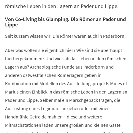
römische Leben in den Lagern an Pader und Lippe.
Von Co-Living bis Glamping. Die Römer an Pader und
Lippe
Seit kurzem wissen wir: Die Römer waren auch in Paderborn!
Aber was wollen sie eigentlich hier? Wie sind sie überhaupt
hierhergekommen? Und wie sah das Leben in den römischen
Lagern aus? Archäologische Funde aus Paderborn und
anderen ostwestfälischen Römerlagern geben in
Kombination mit Modellen des Ausstellungsprojekts Mules of
Marius einen Einblick in das römische Leben in den Lagern an
Pader und Lippe. Selber mal ein Marschgepäck tragen, die
Ausrüstung eines Legionärs anziehen oder mit einer
Handmühle Getreide mahlen – diese und weitere
Mitmachstationen laden unsere großen und kleinen Gäste