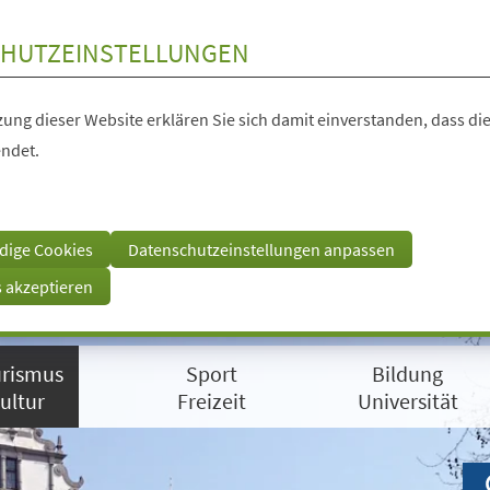
HUTZEINSTELLUNGEN
ung dieser Website erklären Sie sich damit einverstanden, dass die
ndet.
dige Cookies
Datenschutzeinstellungen anpassen
s akzeptieren
rismus
Sport
Bildung
ultur
Freizeit
Universität