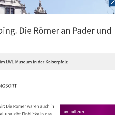
ping. Die Römer an Pader und
im LWL-Museum in der Kaiserpfalz
NGSORT
ir: Die Römer waren auch in
08. Juli 2026
llung gibt Einblicke in das