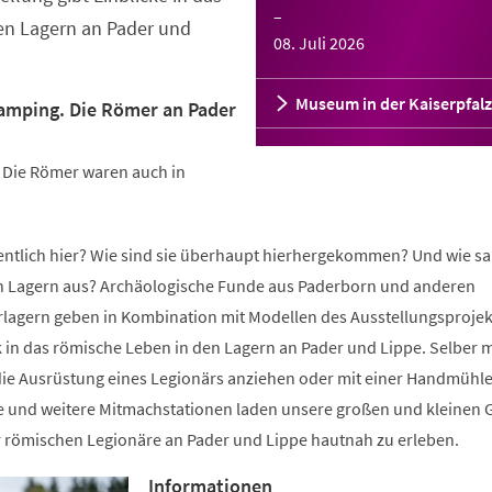
–
en Lagern an Pader und
08. Juli 2026
Museum in der Kaiserpfalz
lamping. Die Römer an Pader
: Die Römer waren auch in
gentlich hier? Wie sind sie überhaupt hierhergekommen? Und wie sa
n Lagern aus? Archäologische Funde aus Paderborn und anderen
lagern geben in Kombination mit Modellen des Ausstellungsprojek
k in das römische Leben in den Lagern an Pader und Lippe. Selber m
ie Ausrüstung eines Legionärs anziehen oder mit einer Handmühl
e und weitere Mitmachstationen laden unsere großen und kleinen 
r römischen Legionäre an Pader und Lippe hautnah zu erleben.
Informationen