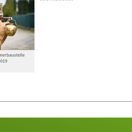
erbaustelle
2019