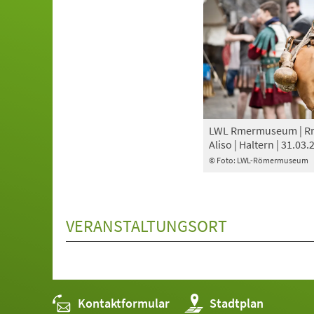
LWL Rmermuseum | Rm
Aliso | Haltern | 31.03.
© Foto: LWL-Römermuseum
VERANSTALTUNGSORT
Kontaktformular
(Öffnet
Stadtplan