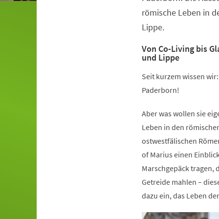
römische Leben in d
Lippe.
Von Co-Living bis G
und Lippe
Seit kurzem wissen wir
Paderborn!
Aber was wollen sie ei
Leben in den römische
ostwestfälischen Römer
of Marius einen Einblic
Marschgepäck tragen, d
Getreide mahlen – dies
dazu ein, das Leben de