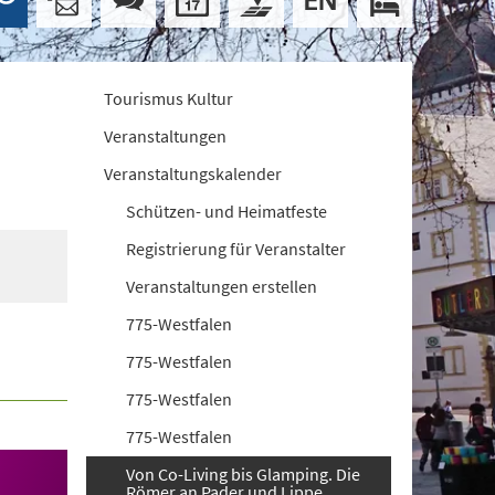
Tourismus Kultur
Veranstaltungen
Veranstaltungskalender
Schützen- und Heimatfeste
Registrierung für Veranstalter
Veranstaltungen erstellen
775-Westfalen
775-Westfalen
775-Westfalen
775-Westfalen
Von Co-Living bis Glamping. Die
Römer an Pader und Lippe