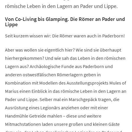
römische Leben in den Lagern an Pader und Lippe.
Von Co-Living bis Glamping. Die Römer an Pader und
Lippe
Seit kurzem wissen wir: Die Römer waren auch in Paderborn!
Aber was wollen sie eigentlich hier? Wie sind sie überhaupt
hierhergekommen? Und wie sah das Leben in den römischen
Lagern aus? Archäologische Funde aus Paderborn und
anderen ostwestfälischen Römerlagern geben in
Kombination mit Modellen des Ausstellungsprojekts Mules of
Marius einen Einblick in das römische Leben in den Lagern an
Pader und Lippe. Selber mal ein Marschgepäck tragen, die
Ausrüstung eines Legionärs anziehen oder mit einer
Handmühle Getreide mahlen – diese und weitere
Mitmachstationen laden unsere großen und kleinen Gäste