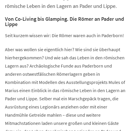
römische Leben in den Lagern an Pader und Lippe.
Von Co-Living bis Glamping. Die Römer an Pader und
Lippe
Seit kurzem wissen wir: Die Römer waren auch in Paderborn!
Aber was wollen sie eigentlich hier? Wie sind sie überhaupt
hierhergekommen? Und wie sah das Leben in den römischen
Lagern aus? Archäologische Funde aus Paderborn und
anderen ostwestfälischen Römerlagern geben in
Kombination mit Modellen des Ausstellungsprojekts Mules of
Marius einen Einblick in das römische Leben in den Lagern an
Pader und Lippe. Selber mal ein Marschgepäck tragen, die
Ausrüstung eines Legionärs anziehen oder mit einer
Handmühle Getreide mahlen – diese und weitere
Mitmachstationen laden unsere großen und kleinen Gäste