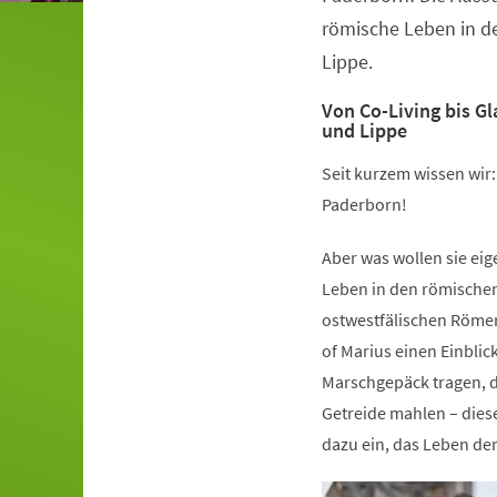
römische Leben in d
Lippe.
Von Co-Living bis G
und Lippe
Seit kurzem wissen wir
Paderborn!
Aber was wollen sie ei
Leben in den römische
ostwestfälischen Römer
of Marius einen Einblic
Marschgepäck tragen, d
Getreide mahlen – dies
dazu ein, das Leben de