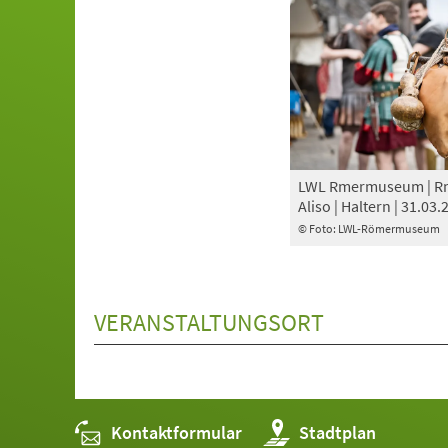
LWL Rmermuseum | Rm
Aliso | Haltern | 31.03.
© Foto: LWL-Römermuseum
VERANSTALTUNGSORT
Kontaktformular
(Öffnet
Stadtplan