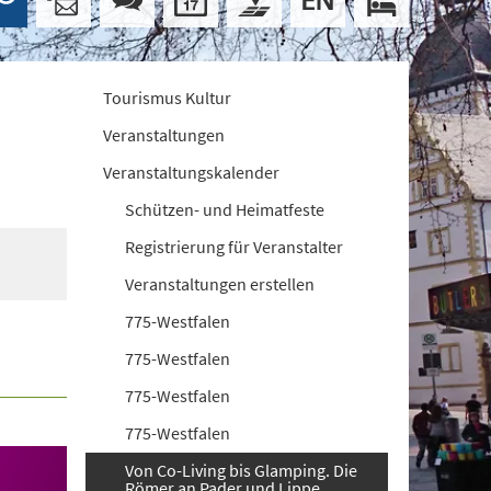
Tourismus Kultur
Veranstaltungen
Veranstaltungskalender
Schützen- und Heimatfeste
Registrierung für Veranstalter
Veranstaltungen erstellen
775-Westfalen
775-Westfalen
775-Westfalen
775-Westfalen
Von Co-Living bis Glamping. Die
Römer an Pader und Lippe