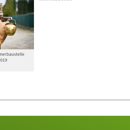
erbaustelle
2019