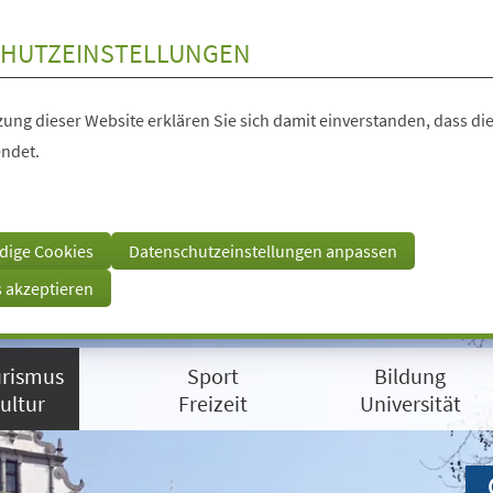
HUTZEINSTELLUNGEN
ung dieser Website erklären Sie sich damit einverstanden, dass die
ndet.
dige Cookies
Datenschutzeinstellungen anpassen
s akzeptieren
rismus
Sport
Bildung
ultur
Freizeit
Universität