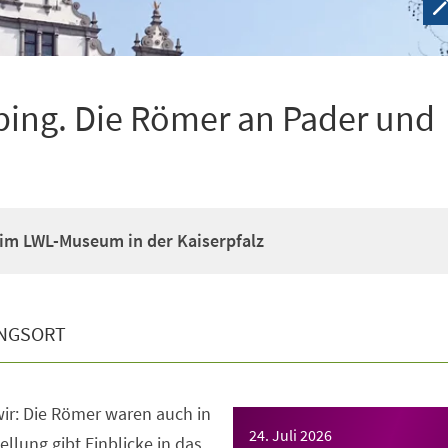
ping. Die Römer an Pader und
im LWL-Museum in der Kaiserpfalz
NGSORT
ir: Die Römer waren auch in
24. Juli 2026
llung gibt Einblicke in das