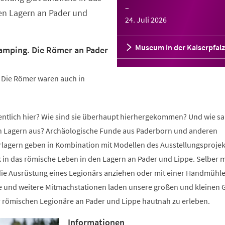
–
en Lagern an Pader und
24. Juli 2026
Museum in der Kaiserpfalz
lamping. Die Römer an Pader
: Die Römer waren auch in
gentlich hier? Wie sind sie überhaupt hierhergekommen? Und wie sa
n Lagern aus? Archäologische Funde aus Paderborn und anderen
lagern geben in Kombination mit Modellen des Ausstellungsprojek
k in das römische Leben in den Lagern an Pader und Lippe. Selber m
ie Ausrüstung eines Legionärs anziehen oder mit einer Handmühl
e und weitere Mitmachstationen laden unsere großen und kleinen 
r römischen Legionäre an Pader und Lippe hautnah zu erleben.
Informationen