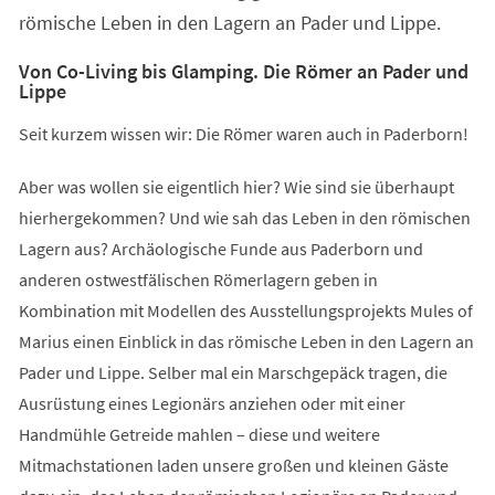
römische Leben in den Lagern an Pader und Lippe.
Von Co-Living bis Glamping. Die Römer an Pader und
Lippe
Seit kurzem wissen wir: Die Römer waren auch in Paderborn!
Aber was wollen sie eigentlich hier? Wie sind sie überhaupt
hierhergekommen? Und wie sah das Leben in den römischen
Lagern aus? Archäologische Funde aus Paderborn und
anderen ostwestfälischen Römerlagern geben in
Kombination mit Modellen des Ausstellungsprojekts Mules of
Marius einen Einblick in das römische Leben in den Lagern an
Pader und Lippe. Selber mal ein Marschgepäck tragen, die
Ausrüstung eines Legionärs anziehen oder mit einer
Handmühle Getreide mahlen – diese und weitere
Mitmachstationen laden unsere großen und kleinen Gäste