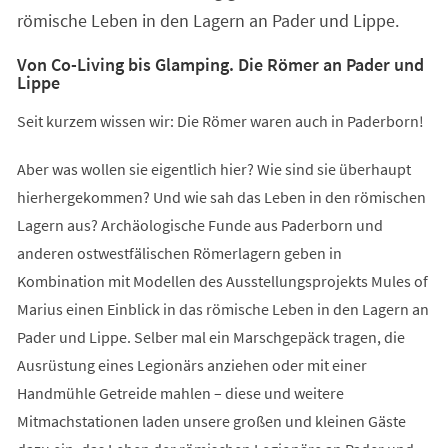
römische Leben in den Lagern an Pader und Lippe.
Von Co-Living bis Glamping. Die Römer an Pader und
Lippe
Seit kurzem wissen wir: Die Römer waren auch in Paderborn!
Aber was wollen sie eigentlich hier? Wie sind sie überhaupt
hierhergekommen? Und wie sah das Leben in den römischen
Lagern aus? Archäologische Funde aus Paderborn und
anderen ostwestfälischen Römerlagern geben in
Kombination mit Modellen des Ausstellungsprojekts Mules of
Marius einen Einblick in das römische Leben in den Lagern an
Pader und Lippe. Selber mal ein Marschgepäck tragen, die
Ausrüstung eines Legionärs anziehen oder mit einer
Handmühle Getreide mahlen – diese und weitere
Mitmachstationen laden unsere großen und kleinen Gäste