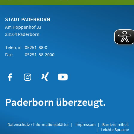
in
einem
neuen
Tab)
STADT PADERBORN
Am Hoppenhof 33
33104 Paderborn
Telefon:
05251 88-0
Fax:
05251 88-2000
Paderborn überzeugt.
Datenschutz / Informationsblätter
Impressum
Barrierefreiheit
Leichte Sprache