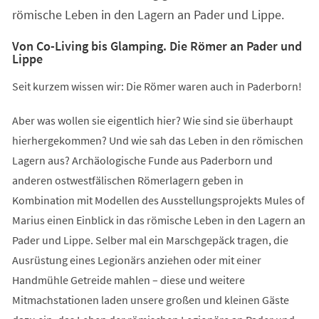
römische Leben in den Lagern an Pader und Lippe.
Von Co-Living bis Glamping. Die Römer an Pader und
Lippe
Seit kurzem wissen wir: Die Römer waren auch in Paderborn!
Aber was wollen sie eigentlich hier? Wie sind sie überhaupt
hierhergekommen? Und wie sah das Leben in den römischen
Lagern aus? Archäologische Funde aus Paderborn und
anderen ostwestfälischen Römerlagern geben in
Kombination mit Modellen des Ausstellungsprojekts Mules of
Marius einen Einblick in das römische Leben in den Lagern an
Pader und Lippe. Selber mal ein Marschgepäck tragen, die
Ausrüstung eines Legionärs anziehen oder mit einer
Handmühle Getreide mahlen – diese und weitere
Mitmachstationen laden unsere großen und kleinen Gäste