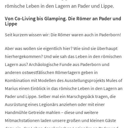
römische Leben in den Lagern an Pader und Lippe.
Von Co-Living bis Glamping. Die Römer an Pader und
Lippe
Seit kurzem wissen wir: Die Römer waren auch in Paderborn!
Aber was wollen sie eigentlich hier? Wie sind sie überhaupt
hierhergekommen? Und wie sah das Leben in den römischen
Lagern aus? Archäologische Funde aus Paderborn und
anderen ostwestfälischen Römerlagern geben in
Kombination mit Modellen des Ausstellungsprojekts Mules of
Marius einen Einblick in das römische Leben in den Lagern an
Pader und Lippe. Selber mal ein Marschgepäck tragen, die
Ausrüstung eines Legionärs anziehen oder mit einer
Handmühle Getreide mahlen – diese und weitere
Mitmachstationen laden unsere großen und kleinen Gäste