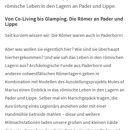
römische Leben in den Lagern an Pader und Lippe.
Von Co-Living bis Glamping. Die Römer an Pader und
Lippe
Seit kurzem wissen wir: Die Römer waren auch in Paderborn!
Aber was wollen sie eigentlich hier? Wie sind sie überhaupt
hierhergekommen? Und wie sah das Leben in den römischen
Lagern aus? Archäologische Funde aus Paderborn und
anderen ostwestfälischen Römerlagern geben in
Kombination mit Modellen des Ausstellungsprojekts Mules of
Marius einen Einblick in das römische Leben in den Lagern an
Pader und Lippe. Selber mal ein Marschgepäck tragen, die
Ausrüstung eines Legionärs anziehen oder mit einer
Handmühle Getreide mahlen – diese und weitere
Mitmachstationen laden unsere großen und kleinen Gäste