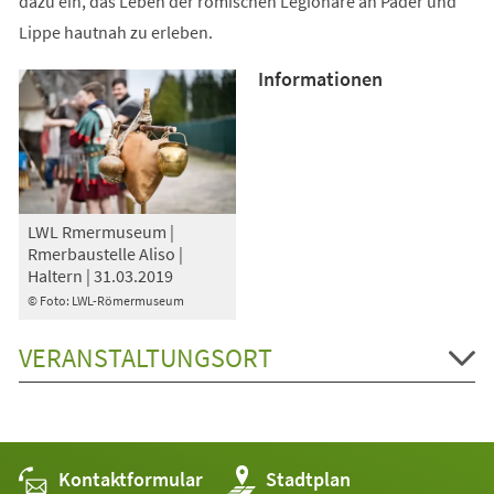
dazu ein, das Leben der römischen Legionäre an Pader und
Lippe hautnah zu erleben.
Informationen
LWL Rmermuseum |
Rmerbaustelle Aliso |
Haltern | 31.03.2019
© Foto: LWL-Römermuseum
VERANSTALTUNGSORT
Kontaktformular
(Öffnet
Stadtplan