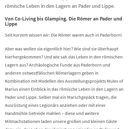
römische Leben in den Lagern an Pader und Lippe.
Von Co-Living bis Glamping. Die Römer an Pader und
Lippe
Seit kurzem wissen wir: Die Römer waren auch in Paderborn!
Aber was wollen sie eigentlich hier? Wie sind sie überhaupt
hierhergekommen? Und wie sah das Leben in den römischen
Lagern aus? Archäologische Funde aus Paderborn und
anderen ostwestfälischen Römerlagern geben in
Kombination mit Modellen des Ausstellungsprojekts Mules of
Marius einen Einblick in das römische Leben in den Lagern an
Pader und Lippe. Selber mal ein Marschgepäck tragen, die
Ausrüstung eines Legionärs anziehen oder mit einer
Handmühle Getreide mahlen – diese und weitere
Mitmachstationen laden unsere großen und kleinen Gäste