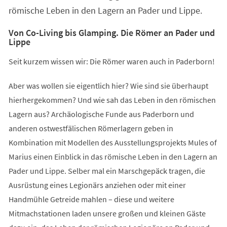
römische Leben in den Lagern an Pader und Lippe.
Von Co-Living bis Glamping. Die Römer an Pader und
Lippe
Seit kurzem wissen wir: Die Römer waren auch in Paderborn!
Aber was wollen sie eigentlich hier? Wie sind sie überhaupt
hierhergekommen? Und wie sah das Leben in den römischen
Lagern aus? Archäologische Funde aus Paderborn und
anderen ostwestfälischen Römerlagern geben in
Kombination mit Modellen des Ausstellungsprojekts Mules of
Marius einen Einblick in das römische Leben in den Lagern an
Pader und Lippe. Selber mal ein Marschgepäck tragen, die
Ausrüstung eines Legionärs anziehen oder mit einer
Handmühle Getreide mahlen – diese und weitere
Mitmachstationen laden unsere großen und kleinen Gäste